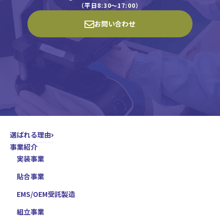
（平日8:30〜17:00）
お問い合わせ
選ばれる理由
事業紹介
実装事業
貼合事業
EMS/OEM受託製造
組立事業