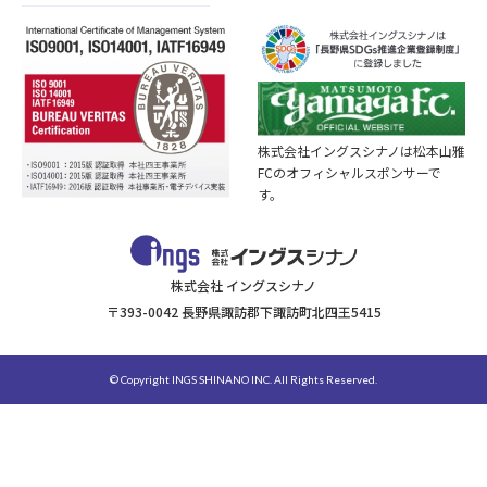
株式会社イングスシナノは松本山雅
FCのオフィシャルスポンサーで
す。
株式会社 イングスシナノ
〒393-0042 長野県諏訪郡下諏訪町北四王5415
© Copyright INGS SHINANO INC. All Rights Reserved.