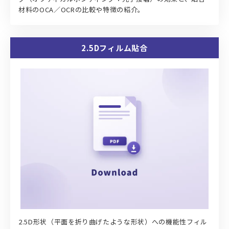
材料のOCA／OCRの比較や特徴の紹介。
2.5Dフィルム貼合
2.5D形状（平面を折り曲げたような形状）への機能性フィル