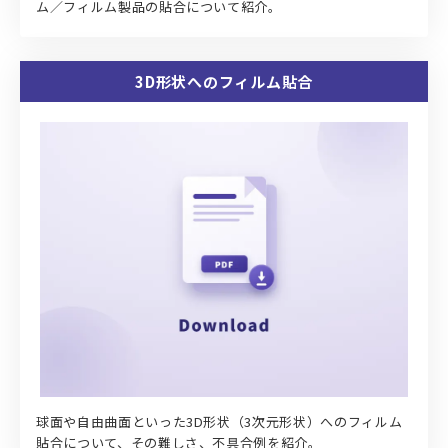
ム／フィルム製品の貼合について紹介。
3D形状へのフィルム貼合
球面や自由曲面といった3D形状（3次元形状）へのフィルム
貼合について、その難しさ、不具合例を紹介。