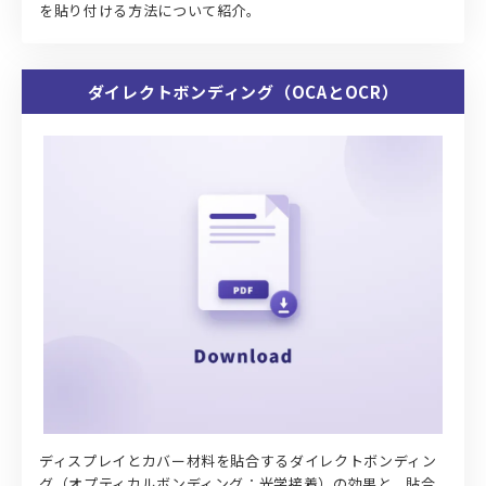
を貼り付ける方法について紹介。
ダイレクトボンディング（OCAとOCR）
ディスプレイとカバー材料を貼合するダイレクトボンディン
グ（オプティカルボンディング：光学接着）の効果と、貼合