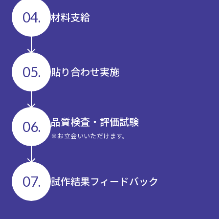
04.
材料支給
05.
貼り合わせ実施
品質検査・評価試験
06.
※お立会いいただけます。
07.
試作結果フィードバック