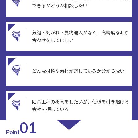
できるかどうか相談したい
気泡・剥がれ・異物混入がなく、高精度な貼り
合わせをしてほしい
どんな材料や素材が適しているか分からない
貼合工程の移管をしたいが、仕様を引き継げる
会社を探している
01
Point