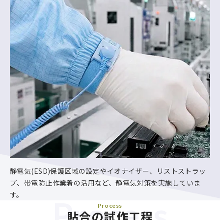
静電気(ESD)保護区域の設定やイオナイザー、リストストラッ
プ、帯電防止作業着の活用など、静電気対策を実施していま
す。
Process
Process
貼合の試作工程