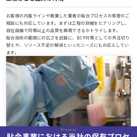
お客様の内製ラインや廃業した業者の貼合プロセスの移管のご
相談にも対応しています。まずは工程の詳細をヒアリングし、
自社設備で同等以上の品質を再現できるかトライします。
貼合技術の範囲にの広さを武器に、BCP対策としての外注切り
替えや、リソース不足の解消といったニーズにもお応えしてい
ます。
Process
貼合事業における当社の保有プロセ