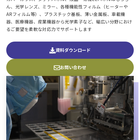
ん、光学レンズ、ミラー、各種機能性フィルム（ヒーターや
ARフィルム等）、プラスチック基板、薄い金属板、車載機
器、医療機器、産業機器から光学素子など、幅広い分野におけ
るご要望を柔軟な対応力でサポートします
資料ダウンロード
お問い合わせ