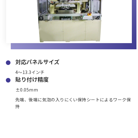
対応パネルサイズ
4～13.3インチ
貼り付け精度
±0.05mm
先端、後端に気泡の入りにくい保持シートによるワーク保
持