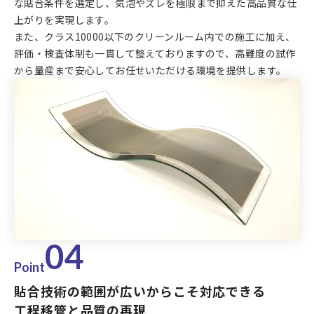
な貼合条件を選定し、気泡やズレを極限まで抑えた高品質な仕
上がりを実現します。
また、クラス10000以下のクリーンルーム内での施工に加え、
評価・検査体制も一貫して整えておりますので、高難度の試作
から量産まで安心してお任せいただける環境を提供します。
04
Point
貼合技術の範囲が広いからこそ対応できる
工程移管と品質の再現