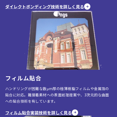
ダイレクトボンディング技術を詳しく見る
フィルム貼合
ハンドリングが困難な数μm厚の極薄樹脂フィルムや金属箔の
貼合に対応。難接着素材への表面処理提案や、3次元的な曲面
への貼合技術を有しています。
フィルム貼合実装技術を詳しく見る