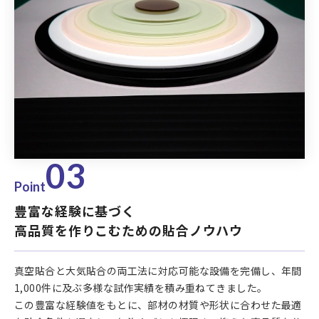
03
Point
豊富な経験に基づく
高品質を作りこむための貼合ノウハウ
真空貼合と大気貼合の両工法に対応可能な設備を完備し、年間
1,000件に及ぶ多様な試作実績を積み重ねてきました。
この豊富な経験値をもとに、部材の材質や形状に合わせた最適