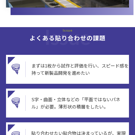
Issue
Issue
よくある貼り合わせの課題
まずは1枚から試作と評価を行い、スピード感を
持って新製品開発を進めたい
S字・曲面・立体などの「平面ではないパネ
ル」が必要。薄形状の積層をしたい。
貼り合わせたい貼合物は決まっているが、実現