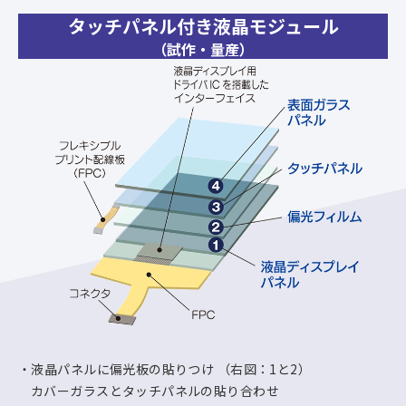
タッチパネル付き液晶モジュール
（試作・量産）
液晶パネルに偏光板の貼りつけ （右図：1と2）
カバーガラスとタッチパネルの貼り合わせ