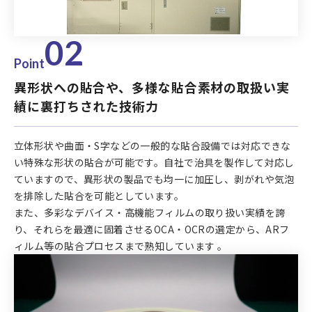
02
Point
異形状への貼合や、多様な貼合素材の取扱い実
績に裏打ちされた技術力
立体形状や曲面・S字などの一般的な貼合設備では対応できな
い特殊な形状の貼合が可能です。自社で治具を製作して対応し
ていますので、異形状の製品でも均一に加圧し、剥がれや気泡
を排除した貼合を可能としています。
また、多彩なデバイス・高機能フィルムの取り扱い実績を誇
り、それらを最適に固着させるOCA・OCRの選定から、ARフ
ィルム等の貼合プロセスまで熟知しています 。