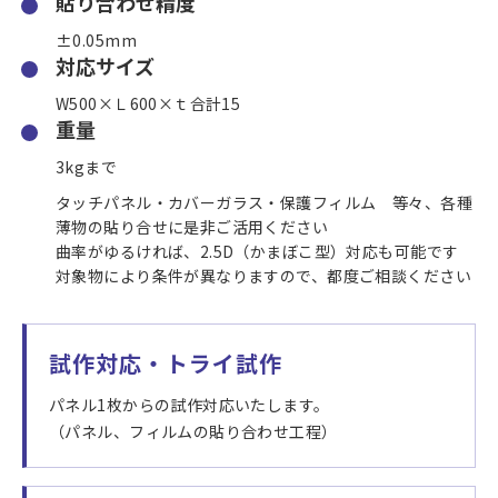
貼り合わせ精度
±0.05mm
対応サイズ
W500×Ｌ600×ｔ合計15
重量
3kgまで
タッチパネル・カバーガラス・保護フィルム 等々、各種
薄物の貼り合せに是非ご活用ください
曲率がゆるければ、2.5D（かまぼこ型）対応も可能です
対象物により条件が異なりますので、都度ご相談ください
試作対応・トライ試作
パネル1枚からの試作対応いたします。
（パネル、フィルムの貼り合わせ工程）