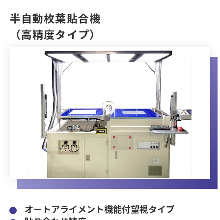
半自動枚葉貼合機
（高精度タイプ）
オートアライメント機能付望視タイプ