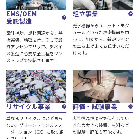
組立事業
EMS/OEM
受託製造
光学機器からユニット・モジ
ュールといった精密機器を中
設計補助、部材調達から、基
心に、組立から、新規ライン
板実装、精密貼合、そして最
の立ち上げまでお任せいただ
終アッセンブリまで、デバイ
けます。
ス製造に必要な全工程をワン
ストップで完結させます。
リサイクル事業
評価・試験事業
単なるリサイクルにとどまら
大型恒温恒湿室を保有してい
ない、グリーントランスフォ
るため大きな装置、材料など
ーメーション（GX）に取り組
の試験・評価も可能です。
んでいます。