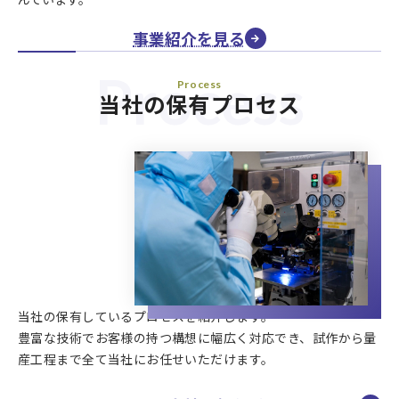
事業紹介を見る
Process
Process
当社の保有プロセス
当社の保有しているプロセスを紹介します。
豊富な技術でお客様の持つ構想に幅広く対応でき、試作から量
産工程まで全て当社にお任せいただけます。