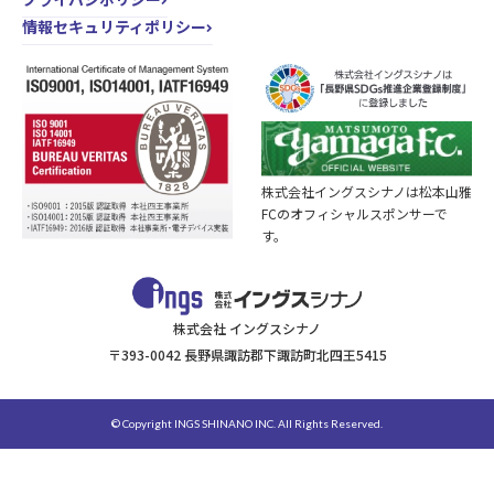
情報セキュリティポリシー
株式会社イングスシナノは松本山雅
FCのオフィシャルスポンサーで
す。
株式会社 イングスシナノ
〒393-0042 長野県諏訪郡下諏訪町北四王5415
© Copyright INGS SHINANO INC. All Rights Reserved.