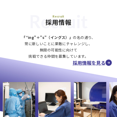
Recruit
Recruit
採用情報
「”ing”＋”s”（イングス）」
の名の通り、
常に新しいことに果敢にチャレンジし、
無限の可能性に向けて
挑戦できる仲間を募集しています。
採用情報を見る