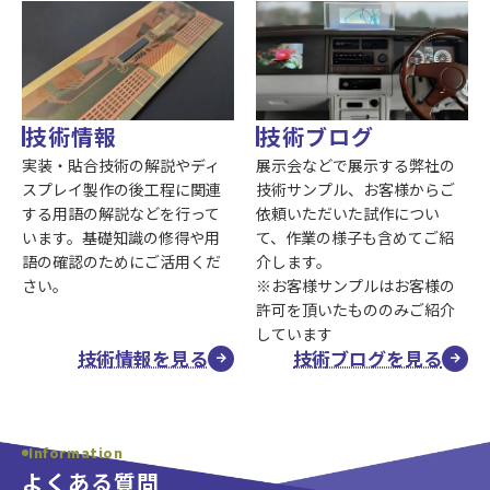
技術情報
技術ブログ
実装・貼合技術の解説やディ
展示会などで展示する弊社の
スプレイ製作の後工程に関連
技術サンプル、お客様からご
する用語の解説などを行って
依頼いただいた試作につい
います。基礎知識の修得や用
て、作業の様子も含めてご紹
語の確認のためにご活用くだ
介します。
さい。
※お客様サンプルはお客様の
許可を頂いたもののみご紹介
しています
技術情報を見る
技術ブログを見る
Information
よくある質問