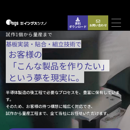
資料
お問い合わせ
ダウンロード
試作1個から量産まで
基板実装・貼合・組立技術で
お客様の
「こんな製品を作りたい」
という夢を現実に。
半導体製造の後工程で必要なプロセスを、豊富に保有していま
す。
そのため、お客様の持つ構想に幅広く対応でき、
試作から量産工程まで、全て当社にお任せいただけます。