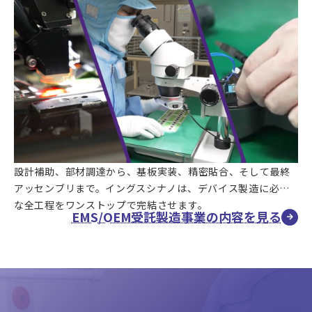
設計補助、部材調達から、基板実装、精密貼合、そして最終
アッセンブリまで。イングスシナノは、デバイス製造に必要
な全工程をワンストップで完結させます。
EMS/OEM受託製造事業の内容を見る