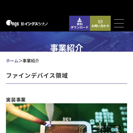
資料
お問い合わせ
ダウンロード
事業紹介
ホーム
事業紹介
ファインデバイス領域
実装事業