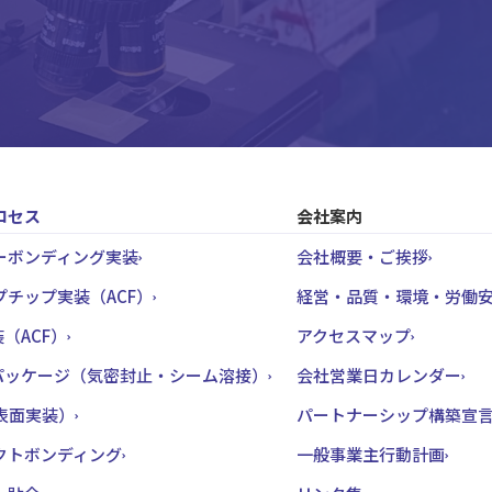
ロセス
会社案内
ーボンディング実装
会社概要・ご挨拶
プチップ実装（ACF）
経営・品質・環境・労働
装（ACF）
アクセスマップ
Sパッケージ（気密封止・シーム溶接）
会社営業日カレンダー
（表面実装）
パートナーシップ構築宣
クトボンディング
一般事業主行動計画