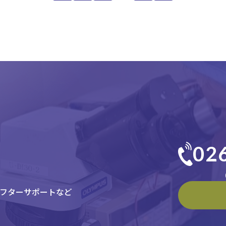
02
（
フターサポートなど