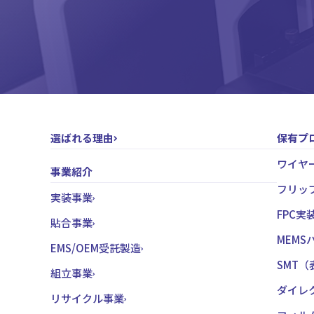
選ばれる理由
保有プ
ワイヤ
事業紹介
フリッ
実装事業
FPC実
貼合事業
MEM
EMS/OEM受託製造
SMT
組立事業
ダイレ
リサイクル事業