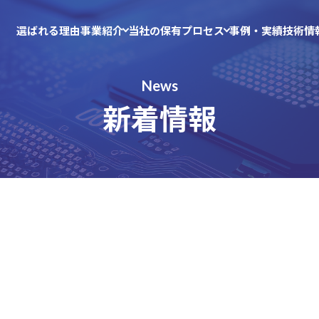
選ばれる理由
事業紹介
当社の保有プロセス
事例・実績
技術情
News
新着情報