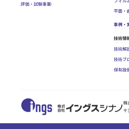
フィル
評価・試験事業
平面・
事例・
技術情
技術解説
技術ブ
保有設
株
〒