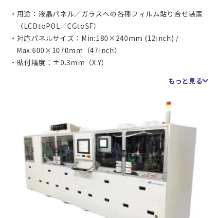
用途：液晶パネル／ガラスへの各種フィルム貼り合せ装置
（LCDtoPOL／CGtoSF）
対応パネルサイズ：Min:180×240mm (12inch) /
Max:600×1070mm（47inch）
貼付精度：±0.3mm（X.Y）
大型サイズに対応したフィルム貼合装置です。
もっと見る
最大600×1070mmのワークにフィルムを貼ることができま
す。LCDの偏光板貼り付け、カバーガラスへのフィルムへの
貼り付けなどにご利用いただけます。
アライメントはメカアライメントで、カバーガラスやLCDパ
ネルの外形と、フィルムの外形を位置決めして貼り付けま
す。貼り付け精度は±0.3mmとなります。