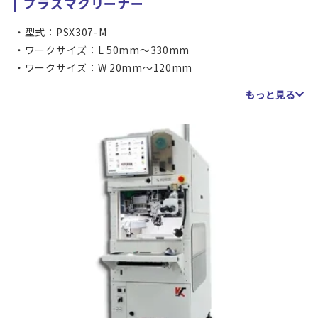
プラズマクリーナー
型式：PSX307-M
ワークサイズ：L 50mm～330mm
ワークサイズ：W 20mm～120mm
到達真空度：20Pa以下（サンプルにより値は変動します）
もっと見る
放電用ガス：Ar