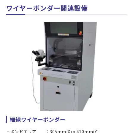
ワイヤーボンダー関連設備
細線ワイヤーボンダー
ボンドエリア ：305mm(X) x 410mm(Y)