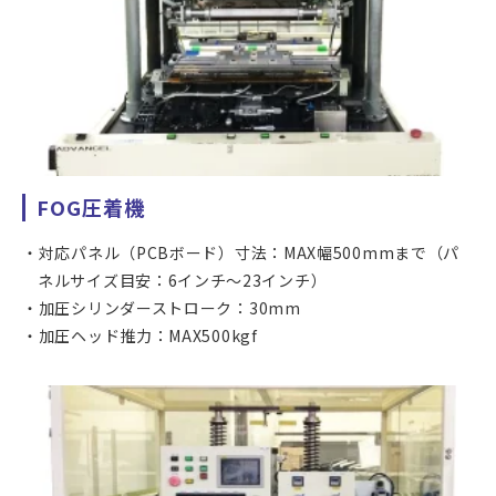
FOG圧着機
対応パネル（PCBボード）寸法：MAX幅500mmまで（パ
ネルサイズ目安：6インチ～23インチ）
加圧シリンダーストローク：30mm
加圧ヘッド推力：MAX500kgf