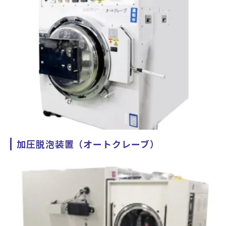
2023年4月に導入した設備となります。
主にディスプレイとカバーガラスのOCA/OCRを使用したオプ
ティカルボンディング用途としてご活用頂けます。
ディスプレイサイズ 縦横比4:3 24.5inchまで
縦横比16:9 22.5inchまで 対応可
能です。
加圧脱泡装置（オートクレーブ）