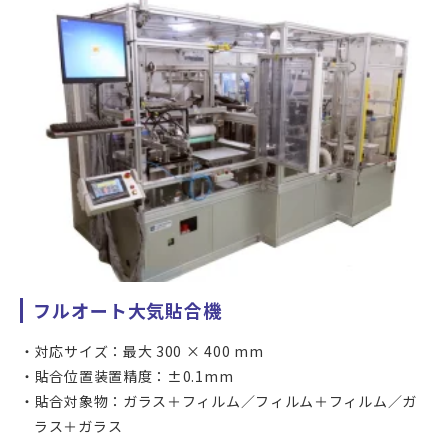
確認が必要となります。
フルオート大気貼合機
対応サイズ：最大 300 × 400 mm
貼合位置装置精度：±0.1mm
貼合対象物：ガラス＋フィルム／フィルム＋フィルム／ガ
ラス＋ガラス