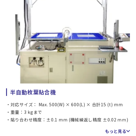
半自動枚葉貼合機
対応サイズ： Max. 500(W) × 600(L) × 合計15 (t) mm
重量：3 kgまで
貼り合わせ精度：±0.1 mm (機械繰返し精度 ±0.02 ｍｍ)
大気圧下でローラーによりフィルムを貼り付ける半自動枚葉
もっと見る