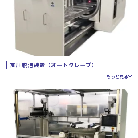
加圧脱泡装置（オートクレーブ）
大型の製品も入る加圧脱泡装置（オートクレーブ）です。
もっと見る
（2020年12月導入）