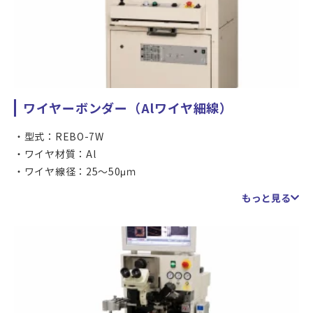
ワイヤーボンダー（Alワイヤ細線）
型式：REBO-7W
ワイヤ材質：Al
ワイヤ線径：25～50μｍ
ボンディングエリア：300×160ｍｍ
もっと見る