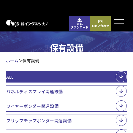
資料
お問い合わせ
ダウンロード
保有設備
ホーム
保有設備
ALL
パネルディスプレイ関連設備
ワイヤーボンダー関連設備
フリップチップボンダー関連設備