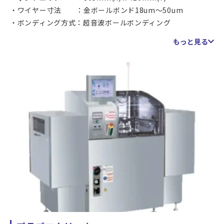
ワイヤー寸法 ：金ボールボンド18um～50um
ボンディング方式：超音波ボールボンディング
ＸＹ軸精度 ：2um 3σ
もっと見る
設備の最大の特徴
大判ワークへのワイヤーボンディングが可能です。
弊社では、この設備を使用しワイヤーボンディング加工を
行います。