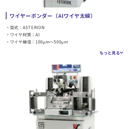
ワイヤーボンダー（Alワイヤ太線）
型式：ASTERION
ワイヤ材質：Al
ワイヤ線径：100μm～500μm
ワークサイズ：L～310mm
もっと見る
ワークサイズ：W～310mm
位置精度：XY±3.0μm@3σ