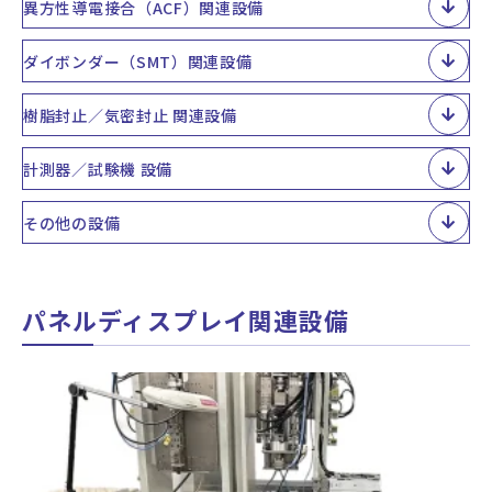
異方性導電接合（ACF）関連設備
ダイボンダー（SMT）関連設備
樹脂封止／気密封止 関連設備
計測器／試験機 設備
その他の設備
パネルディスプレイ関連設備