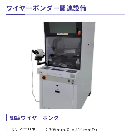
ワイヤーボンダー関連設備
細線ワイヤーボンダー
ボンドエリア ：305mm(X) x 410mm(Y)