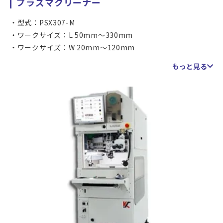
プラズマクリーナー
型式：PSX307-M
ワークサイズ：L 50mm～330mm
ワークサイズ：W 20mm～120mm
到達真空度：20Pa以下（サンプルにより値は変動します）
もっと見る
放電用ガス：Ar