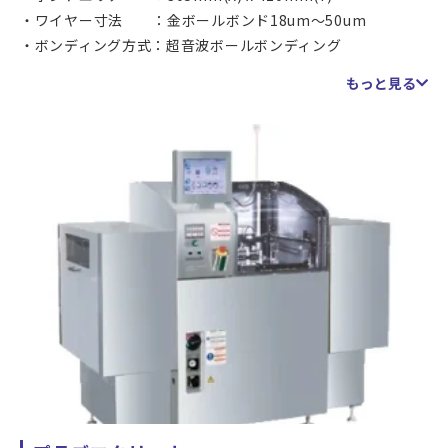
ワイヤー寸法 ：金ボールボンド18um～50um
ボンディング方式：超音波ボールボンディング
ＸＹ軸精度 ：2um 3σ
もっと見る
設備の最大の特徴
大判ワークへのワイヤーボンディングが可能です。
弊社では、この設備を使用しワイヤーボンディング加工を
行います。