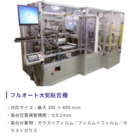
確認が必要となります。
フルオート大気貼合機
対応サイズ：最大 300 × 400 mm
貼合位置装置精度：±0.1mm
貼合対象物：ガラス＋フィルム／フィルム＋フィルム／ガ
ラス＋ガラス