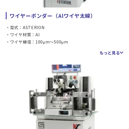
ワイヤーボンダー（Alワイヤ太線）
型式：ASTERION
ワイヤ材質：Al
ワイヤ線径：100μm～500μm
ワークサイズ：L～310mm
もっと見る
ワークサイズ：W～310mm
位置精度：XY±3.0μm@3σ