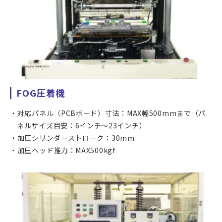
FOG圧着機
対応パネル（PCBボード）寸法：MAX幅500mmまで（パ
ネルサイズ目安：6インチ～23インチ）
加圧シリンダーストローク：30mm
加圧ヘッド推力：MAX500kgf