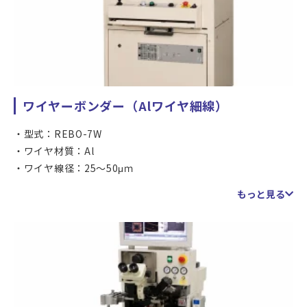
ワイヤーボンダー（Alワイヤ細線）
型式：REBO-7W
ワイヤ材質：Al
ワイヤ線径：25～50μｍ
ボンディングエリア：300×160ｍｍ
もっと見る