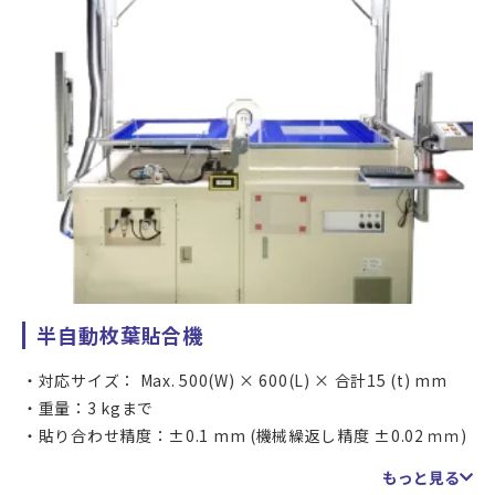
半自動枚葉貼合機
対応サイズ： Max. 500(W) × 600(L) × 合計15 (t) mm
重量：3 kgまで
貼り合わせ精度：±0.1 mm (機械繰返し精度 ±0.02 ｍｍ)
大気圧下でローラーによりフィルムを貼り付ける半自動枚葉
もっと見る