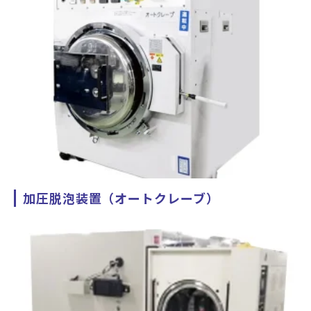
2023年4月に導入した設備となります。
主にディスプレイとカバーガラスのOCA/OCRを使用したオプ
ティカルボンディング用途としてご活用頂けます。
ディスプレイサイズ 縦横比4:3 24.5inchまで
縦横比16:9 22.5inchまで 対応可
能です。
加圧脱泡装置（オートクレーブ）