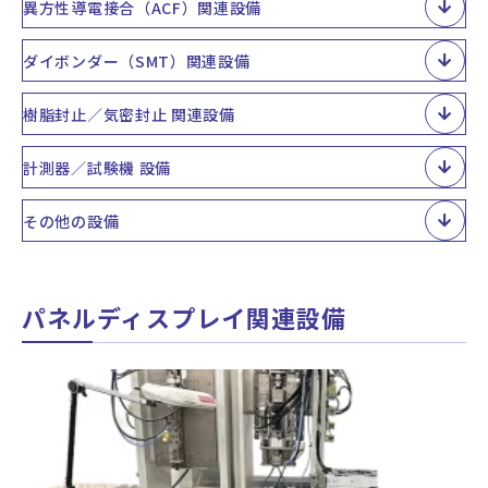
異方性導電接合（ACF）関連設備
ダイボンダー（SMT）関連設備
樹脂封止／気密封止 関連設備
計測器／試験機 設備
その他の設備
パネルディスプレイ関連設備