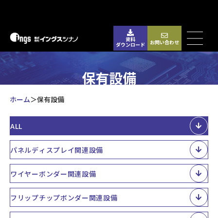
資料
お問い合わせ
ダウンロード
保有設備
ホーム
保有設備
ALL
パネルディスプレイ関連設備
ワイヤーボンダー関連設備
フリップチップボンダー関連設備