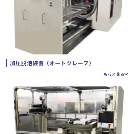
加圧脱泡装置（オートクレーブ）
大型の製品も入る加圧脱泡装置（オートクレーブ）です。
もっと見る
（2020年12月導入）