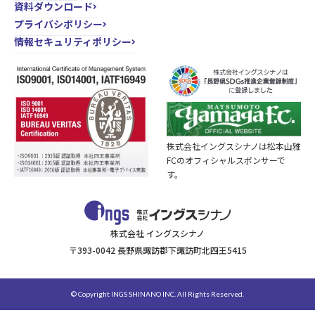
資料ダウンロード
プライバシポリシー
情報セキュリティポリシー
株式会社イングスシナノは松本山雅
FCのオフィシャルスポンサーで
す。
株式会社 イングスシナノ
〒393-0042 長野県諏訪郡下諏訪町北四王5415
© Copyright INGS SHINANO INC. All Rights Reserved.