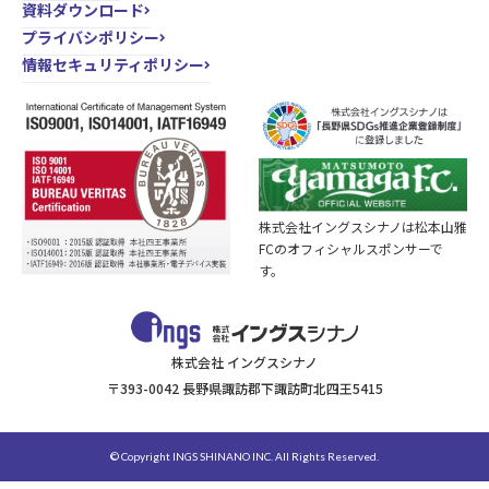
資料ダウンロード
プライバシポリシー
情報セキュリティポリシー
株式会社イングスシナノは松本山雅
FCのオフィシャルスポンサーで
す。
株式会社 イングスシナノ
〒393-0042 長野県諏訪郡下諏訪町北四王5415
© Copyright INGS SHINANO INC. All Rights Reserved.