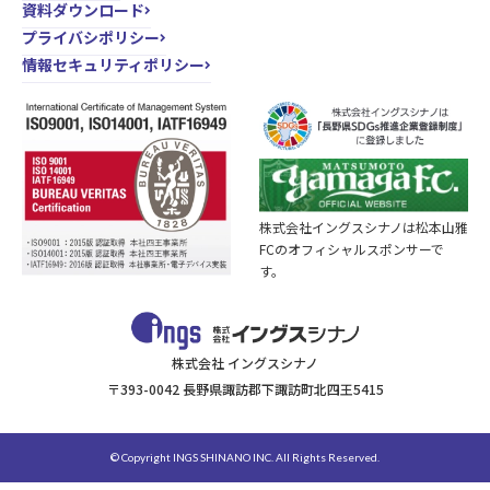
資料ダウンロード
プライバシポリシー
情報セキュリティポリシー
株式会社イングスシナノは松本山雅
FCのオフィシャルスポンサーで
す。
株式会社 イングスシナノ
〒393-0042 長野県諏訪郡下諏訪町北四王5415
© Copyright INGS SHINANO INC. All Rights Reserved.