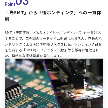
03
Point
「先SMT」から「後ボンディング」への一貫体
制
SMT（表面実装）とWB（ワイヤーボンディング）を一貫対応
することで、工程間のリードタイム短縮はもちろん、基板のハ
ンドリングによる汚染や損傷リスクを低減。ボンディング品質
を左右する「SMT時のフラックス飛散」等も厳格に管理され
た、理想的な実装環境を提供します。