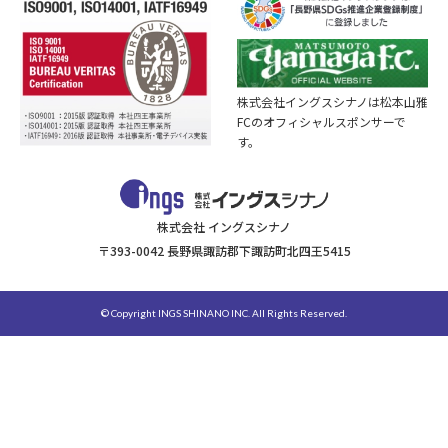
株式会社イングスシナノは松本山雅
FCのオフィシャルスポンサーで
す。
株式会社 イングスシナノ
〒393-0042 長野県諏訪郡下諏訪町北四王5415
© Copyright INGS SHINANO INC. All Rights Reserved.