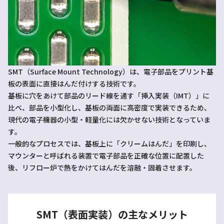
SMT（Surface Mount Technology）は、電子部品をプリント基
板の表面に直接はんだ付けする技術です。
基板に穴をあけて部品のリード線を通す「挿入実装（IMT）」に
比べ、部品を小型化し、基板の両面に高密度で実装できるため、
現代の電子機器の小型・軽量化には欠かせない技術となっていま
す。
一般的なプロセスでは、基板上に「クリームはんだ」を印刷し、
マウンターと呼ばれる装置で電子部品を正確な位置に配置した
後、リフロー炉で熱をかけてはんだを溶融・固着させます。
SMT（表面実装）の主なメリット