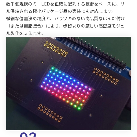
数千個規模のミニLEDを正確に配列する技術をベースに、リー
ル供給される極小パッケージ品の実装にも対応します。
微細な位置決め精度と、バラツキのない高品質なはんだ付け
（または樹脂接合）により、歩留まりの厳しい高密度モジュー
ル製作を支えます。