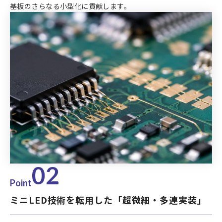
基板のさらなる小型化に貢献します。
02
Point
ミニLED技術を転用した「超微細・多連実装」