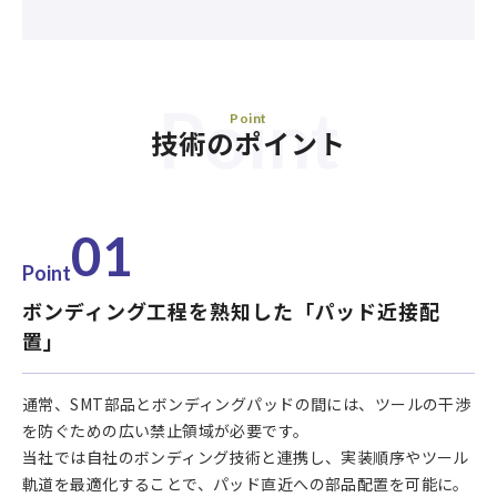
Point
Point
技術のポイント
01
Point
ボンディング工程を熟知した「パッド近接配
置」
通常、SMT部品とボンディングパッドの間には、ツールの干渉
を防ぐための広い禁止領域が必要です。
当社では自社のボンディング技術と連携し、実装順序やツール
軌道を最適化することで、パッド直近への部品配置を可能に。