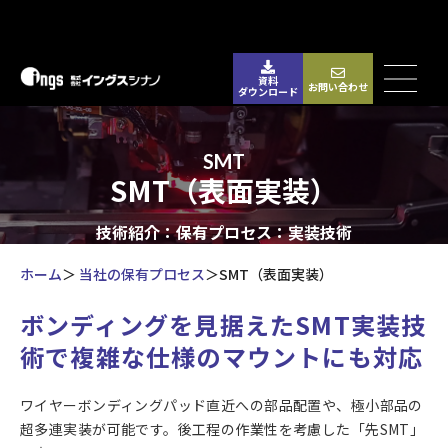
資料
お問い合わせ
ダウンロード
SMT
SMT（表面実装）
技術紹介：保有プロセス：実装技術
ホーム
当社の保有プロセス
SMT（表面実装）
ボンディングを見据えたSMT実装技
術で複雑な仕様のマウントにも対応
ワイヤーボンディングパッド直近への部品配置や、極小部品の
超多連実装が可能です。後工程の作業性を考慮した「先SMT」