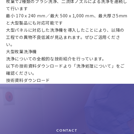
枚葉で2種類のブラシ洗浄、二流体ノズルによる洗浄を連続し
て行います
最小 170ｘ240 ｍｍ／最大 500ｘ1,000 ｍｍ、最大厚さ5mm
と大型製品にも対応可能です
大型パネルに対応した洗浄機を導入したことにより、以降の
工程での異物不良低減が見込まれます。ぜひご活用くださ
い。
大型枚葉洗浄機
洗浄についての全般的な技術紹介を行っています。
以下の技術資料ダウンロードより「洗浄処理について」をご
確認ください。
技術資料ダウンロード
CONTACT