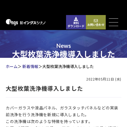
資料
お問い合わせ
ダウンロード
News
大型枚葉洗浄機導入しました
ホーム
新着情報
大型枚葉洗浄機導入しました
2022年05月11日 (水)
大型枚葉洗浄機導入しました
カバーガラスや液晶パネル、ガラスタッチパネルなどの実装
前洗浄を行う洗浄機を新規に導入しました。
この洗浄機は次のような特徴を持っています。