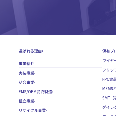
選ばれる理由
保有プ
ワイヤ
事業紹介
フリッ
実装事業
FPC実
貼合事業
MEM
EMS/OEM受託製造
SMT
組立事業
ダイレ
リサイクル事業