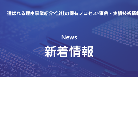
選ばれる理由
事業紹介
当社の保有プロセス
事例・実績
技術情
News
新着情報