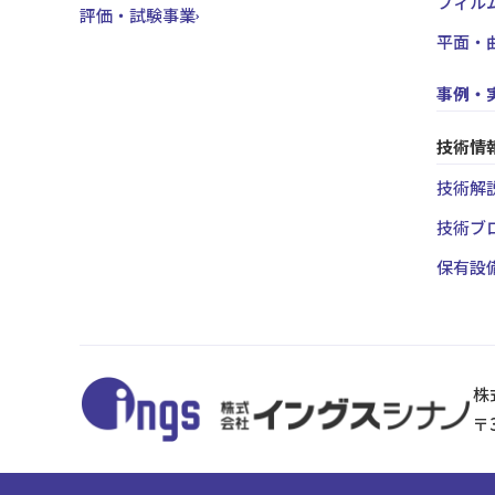
フィル
評価・試験事業
平面・
事例・
技術情
技術解説
技術ブ
保有設
株
〒