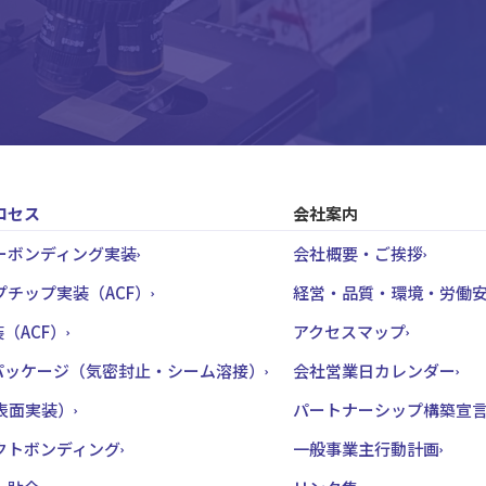
ロセス
会社案内
ーボンディング実装
会社概要・ご挨拶
プチップ実装（ACF）
経営・品質・環境・労働
装（ACF）
アクセスマップ
Sパッケージ（気密封止・シーム溶接）
会社営業日カレンダー
（表面実装）
パートナーシップ構築宣
クトボンディング
一般事業主行動計画