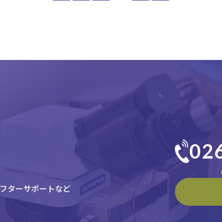
02
（
フターサポートなど