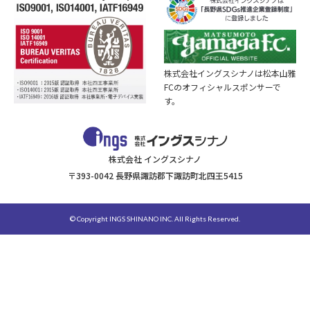
株式会社イングスシナノは松本山雅
FCのオフィシャルスポンサーで
す。
株式会社 イングスシナノ
〒393-0042 長野県諏訪郡下諏訪町北四王5415
© Copyright INGS SHINANO INC. All Rights Reserved.