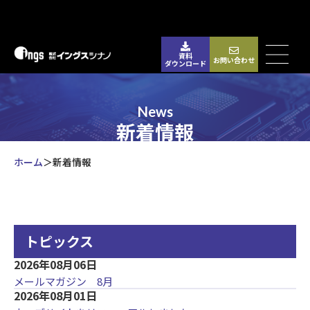
資料
お問い合わせ
ダウンロード
News
新着情報
ホーム
新着情報
トピックス
2026年08月06日
メールマガジン 8月
2026年08月01日