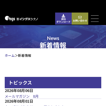
資料
お問い合わせ
ダウンロード
News
新着情報
ホーム
新着情報
トピックス
2026年08月06日
メールマガジン 8月
2026年08月01日