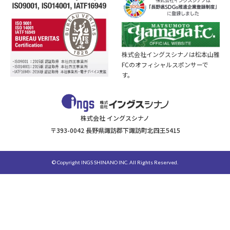
株式会社イングスシナノは松本山雅
FCのオフィシャルスポンサーで
す。
株式会社 イングスシナノ
〒393-0042 長野県諏訪郡下諏訪町北四王5415
© Copyright INGS SHINANO INC. All Rights Reserved.