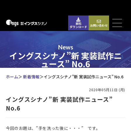
資料
お問い合わせ
ダウンロード
News
イングスシナノ”新 実装試作ニ
ュース” No.6
ホーム
新着情報
イングスシナノ”新 実装試作ニュース” No.6
2020年05月11日 (月)
イングスシナノ”新 実装試作ニュース”
No.6
今回のお題は、”手を洗った後に・・・” です。