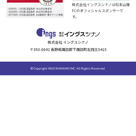
株式会社イングスシナノは松本山雅
FCのオフィシャルスポンサーで
す。
株式会社 イングスシナノ
〒393-0042 長野県諏訪郡下諏訪町北四王5415
© Copyright INGS SHINANO INC. All Rights Reserved.